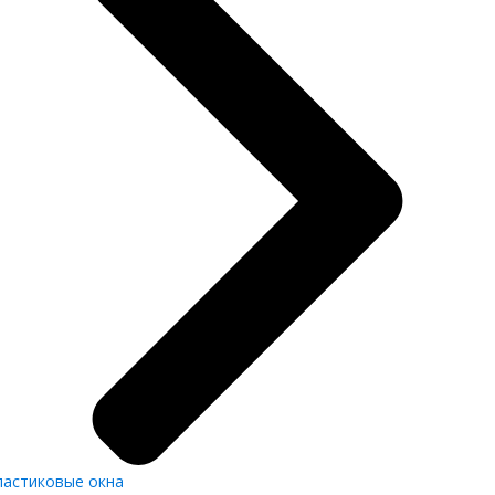
ластиковые окна