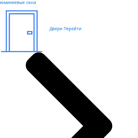
люминиевые окна
Двери
Перейти