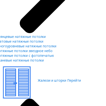
лянцевые натяжные потолки
атовые натяжные потолки
ногоуровневые натяжные потолки
атяжные потолки звездное небо
атяжные потолки с фотопечатью
каневые натяжные потолки
Жалюзи и шторки
Перейти