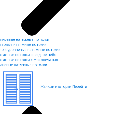
лянцевые натяжные потолки
атовые натяжные потолки
ногоуровневые натяжные потолки
атяжные потолки звездное небо
атяжные потолки с фотопечатью
каневые натяжные потолки
Жалюзи и шторки
Перейти