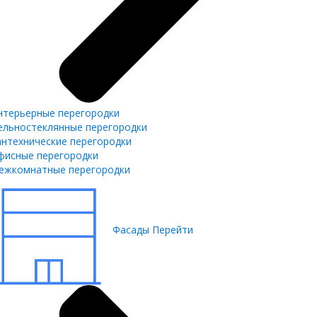
нтерьерные перегородки
ельностеклянные перегородки
антехнические перегородки
фисные перегородки
ежкомнатные перегородки
Фасады
Перейти