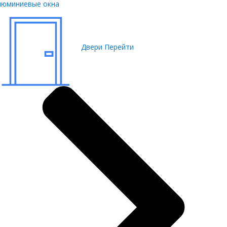
люминиевые окна
Двери
Перейти