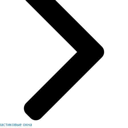
ластиковые окна