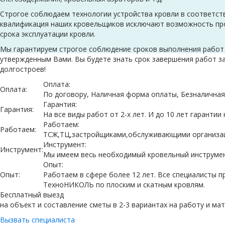
Строгое соблюдаем технологии устройства кровли в соответств
квалификация наших кровельщиков исключают возможность про
срока эксплуатации кровли.
Мы гарантируем строгое соблюдение сроков выполнения работ 
утвержденным Вами. Вы будете знать срок завершения работ за
долгостроев!
Оплата:
Оплата:
По договору, Наличная форма оплаты, Безналична
Гарантия:
Гарантия:
На все виды работ от 2-х лет. И до 10 лет гарантии
Работаем:
Работаем:
ТСЖ,ТЦ,застройщиками,обслуживающими организаци
Инструмент:
Инструмент:
Мы имеем весь необходимый кровельный инструмен
Опыт:
Опыт:
Работаем в сфере более 12 лет. Все специалисты 
ТехноНИКОЛЬ по плоским и скатным кровлям.
Бесплатный выезд
на объект и составление сметы в 2-3 вариантах на работу и ма
Вызвать специалиста