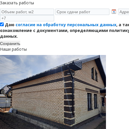
Заказать работы
Даю
согласие на обработку персональных данных
, а т
ознакомление с документами, определяющими политику
данных.
Наши работы