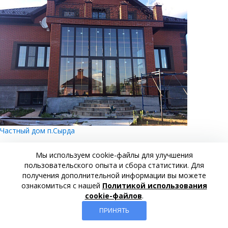
Частный дом п.Сырда
Адрес:
Мы используем cookie-файлы для улучшения
Кировская область п.Сырда
пользовательского опыта и сбора статистики. Для
получения дополнительной информации вы можете
ознакомиться с нашей
Политикой использования
cookie-файлов
.
ПРИНЯТЬ