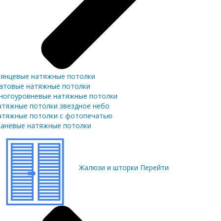
лянцевые натяжные потолки
атовые натяжные потолки
ногоуровневые натяжные потолки
атяжные потолки звездное небо
атяжные потолки с фотопечатью
каневые натяжные потолки
Жалюзи и шторки
Перейти