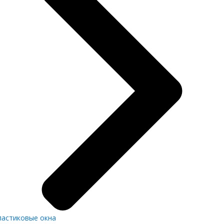
ластиковые окна