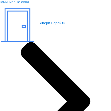
люминиевые окна
Двери
Перейти