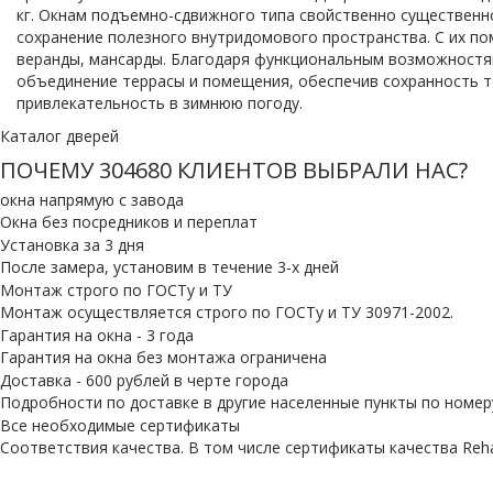
кг. Окнам подъемно-сдвижного типа свойственно существенн
сохранение полезного внутридомового пространства. С их п
веранды, мансарды. Благодаря функциональным возможност
объединение террасы и помещения, обеспечив сохранность 
привлекательность в зимнюю погоду.
Каталог дверей
ПОЧЕМУ
304680
КЛИЕНТОВ ВЫБРАЛИ НАС?
окна напрямую с завода
Окна без посредников и переплат
Установка за 3 дня
После замера, установим в течение 3-х дней
Монтаж строго по ГОСТу и ТУ
Монтаж осуществляется строго по ГОСТу и ТУ 30971-2002.
Гарантия на окна - 3 года
Гарантия на окна без монтажа ограничена
Доставка - 600 рублей в черте города
Подробности по доставке в другие населенные пункты по номеру
Все необходимые сертификаты
Cоответствия качества. В том числе сертификаты качества Reh