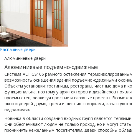
Распашные двери
Алюминиевые двери
Алюминиевые подъемно-сдвижные
Система ALT GS106 рамного остекления термоизолированны
возможность оснащения зданий подъемно-сдвижными оконны
Объекты установки: гостиницы, рестораны, частные дома и к
функциональна, поэтому у архитекторов и дизайнеров появл
проемы стен, реализуя простые и сложные проекты. Возмож
окон и дверей двумя, тремя и шестью створками, зачастую к
недвижимых.
Новинка в области создания входных групп является теплым
Они обеспечивают людям не только проход, но и могут стать
проникнуть нежеланным посетителям. Двери способны облада