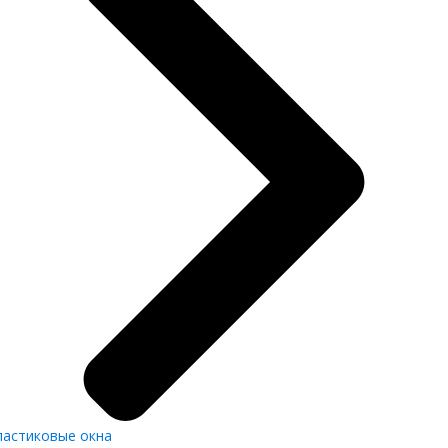
ластиковые окна