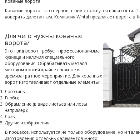
Кованые ворота
Кованые ворота - это первое, с чем столкнутся ваши гости. П
доверить дилетантам. Компания Wintal предлагает ворота в К
Для чего нужны кованые
ворота?
Этот вид ворот требует профессионализма
кузнеца и наличия специального
оборудования. Обрабатывать металл
методом ковкий крайне сложное и
времязатратное мероприятие. Для кованных
ворот изготавливают отдельные элементы:
Логотипы;
Гербы;
Обрамление (в виде листьев или лозы
например);
Лозы;
Другие изображения.
В процессе, используется не только оборудование, но и тала
изготовления отдельных элементов много: