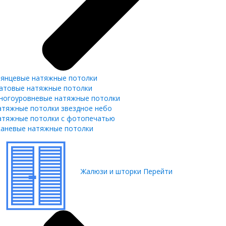
лянцевые натяжные потолки
атовые натяжные потолки
ногоуровневые натяжные потолки
атяжные потолки звездное небо
атяжные потолки с фотопечатью
каневые натяжные потолки
Жалюзи и шторки
Перейти