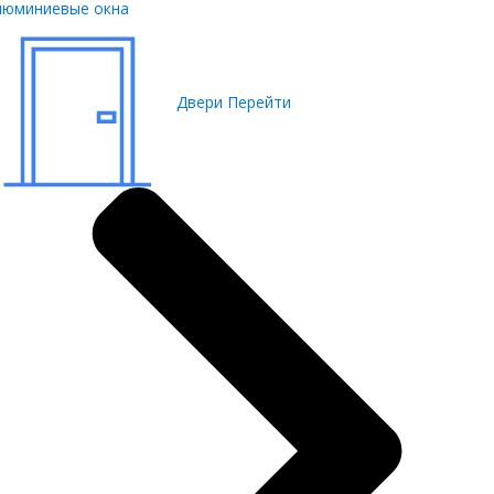
люминиевые окна
Двери
Перейти