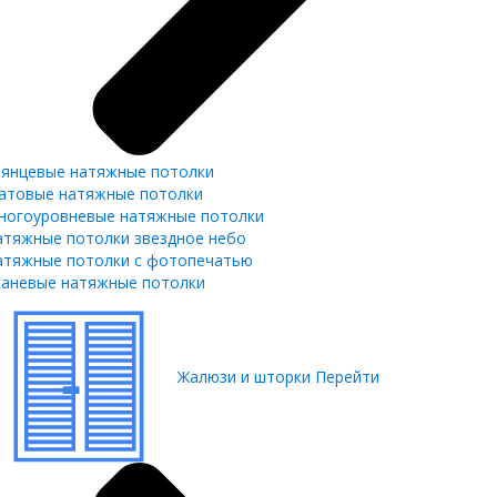
лянцевые натяжные потолки
атовые натяжные потолки
ногоуровневые натяжные потолки
атяжные потолки звездное небо
атяжные потолки с фотопечатью
каневые натяжные потолки
Жалюзи и шторки
Перейти