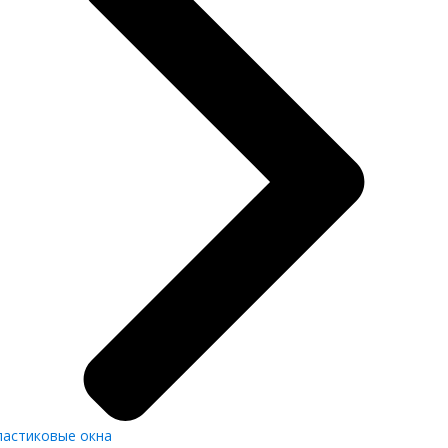
ластиковые окна