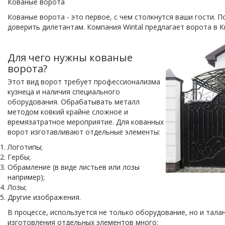
Кованые ворота
Кованые ворота - это первое, с чем столкнутся ваши гости. П
доверить дилетантам. Компания Wintal предлагает ворота в К
Для чего нужны кованые
ворота?
Этот вид ворот требует профессионализма
кузнеца и наличия специального
оборудования. Обрабатывать металл
методом ковкий крайне сложное и
времязатратное мероприятие. Для кованных
ворот изготавливают отдельные элементы:
Логотипы;
Гербы;
Обрамление (в виде листьев или лозы
например);
Лозы;
Другие изображения.
В процессе, используется не только оборудование, но и тала
изготовления отдельных элементов много: