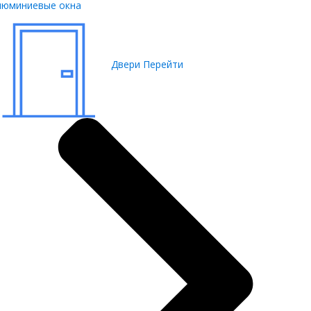
люминиевые окна
Двери
Перейти