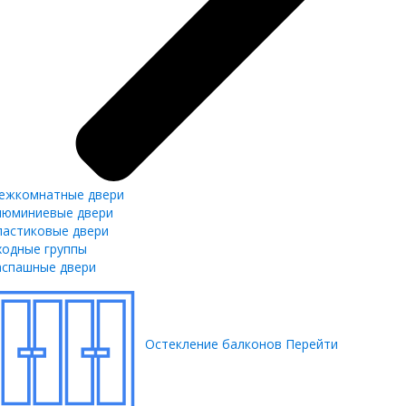
ежкомнатные двери
люминиевые двери
ластиковые двери
ходные группы
аспашные двери
Остекление балконов
Перейти