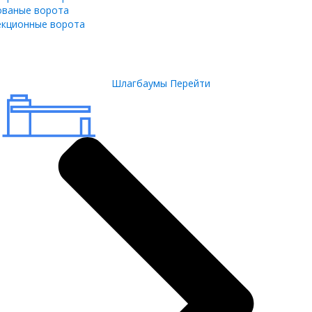
ованые ворота
екционные ворота
Шлагбаумы
Перейти