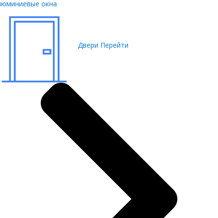
люминиевые окна
Двери
Перейти