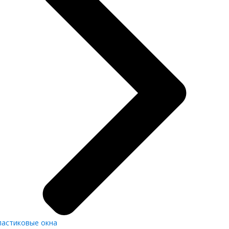
ластиковые окна