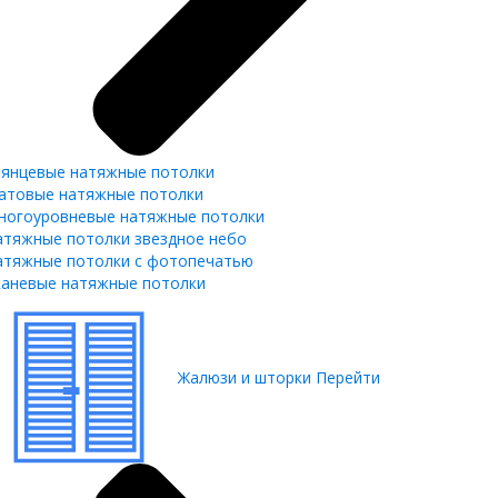
лянцевые натяжные потолки
атовые натяжные потолки
ногоуровневые натяжные потолки
атяжные потолки звездное небо
атяжные потолки с фотопечатью
каневые натяжные потолки
Жалюзи и шторки
Перейти