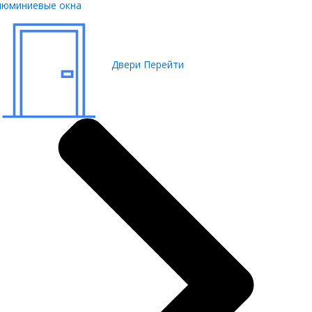
люминиевые окна
Двери
Перейти