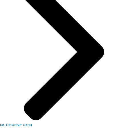
ластиковые окна