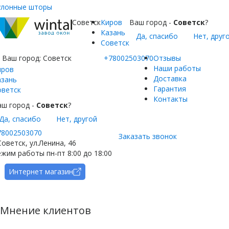
улонные шторы
Советск
Киров
Ваш город -
Советск
?
Казань
Да, спасибо
Нет, друг
Советск
Ваш город:
Советск
+78002503070
Отзывы
Наши работы
иров
Доставка
азань
Гарантия
оветск
Контакты
аш город -
Советск
?
Да, спасибо
Нет, другой
78002503070
Заказать звонок
Советск, ул.Ленина, 46
жим работы пн-пт 8:00 до 18:00
Интернет магазин
Мнение клиентов