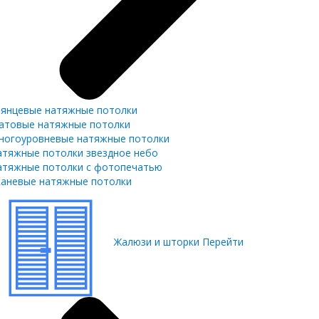
лянцевые натяжные потолки
атовые натяжные потолки
ногоуровневые натяжные потолки
атяжные потолки звездное небо
атяжные потолки с фотопечатью
каневые натяжные потолки
Жалюзи и шторки
Перейти