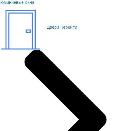
люминиевые окна
Двери
Перейти