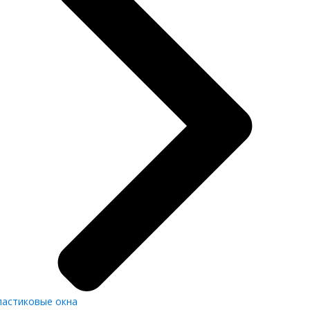
ластиковые окна