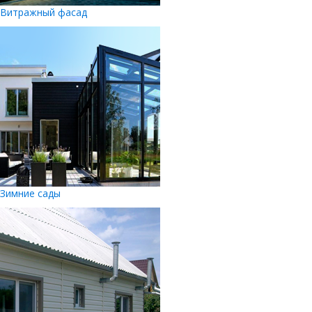
Витражный фасад
Зимние сады