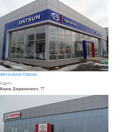
Автосалон Datsun
Адрес:
Киров Дзержинского, 77