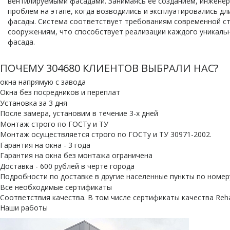
вентилируемыми фасадами. Занимаясь ее созданием, инжене
проблем на этапе, когда возводились и эксплуатировались д
фасады. Система соответствует требованиям современной с
сооружениям, что способствует реализации каждого уникаль
фасада.
ПОЧЕМУ
304680
КЛИЕНТОВ ВЫБРАЛИ НАС?
окна напрямую с завода
Окна без посредников и переплат
Установка за 3 дня
После замера, установим в течение 3-х дней
Монтаж строго по ГОСТу и ТУ
Монтаж осуществляется строго по ГОСТу и ТУ 30971-2002.
Гарантия на окна - 3 года
Гарантия на окна без монтажа ограничена
Доставка - 600 рублей в черте города
Подробности по доставке в другие населенные пункты по номеру
Все необходимые сертификаты
Cоответствия качества. В том числе сертификаты качества Reh
Наши работы