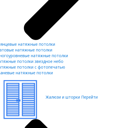
лянцевые натяжные потолки
атовые натяжные потолки
ногоуровневые натяжные потолки
атяжные потолки звездное небо
атяжные потолки с фотопечатью
каневые натяжные потолки
Жалюзи и шторки
Перейти