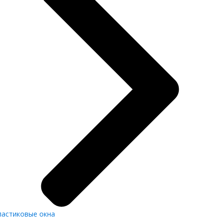
ластиковые окна