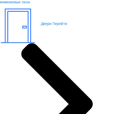
люминиевые окна
Двери
Перейти