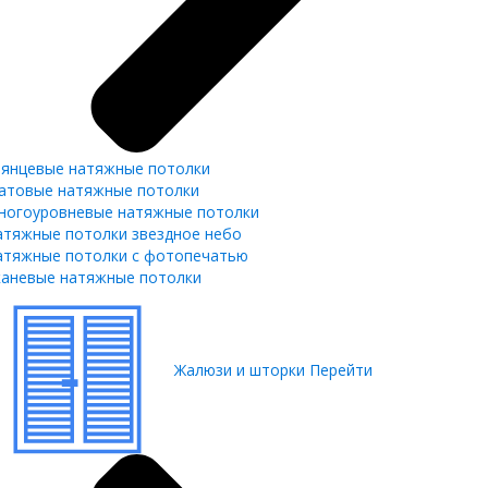
лянцевые натяжные потолки
атовые натяжные потолки
ногоуровневые натяжные потолки
атяжные потолки звездное небо
атяжные потолки с фотопечатью
каневые натяжные потолки
Жалюзи и шторки
Перейти